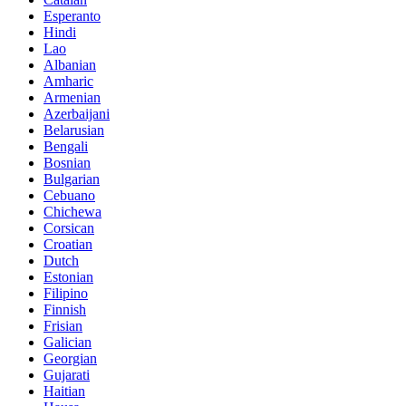
Esperanto
Hindi
Lao
Albanian
Amharic
Armenian
Azerbaijani
Belarusian
Bengali
Bosnian
Bulgarian
Cebuano
Chichewa
Corsican
Croatian
Dutch
Estonian
Filipino
Finnish
Frisian
Galician
Georgian
Gujarati
Haitian