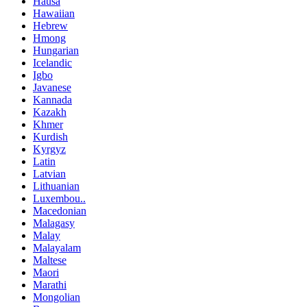
Hausa
Hawaiian
Hebrew
Hmong
Hungarian
Icelandic
Igbo
Javanese
Kannada
Kazakh
Khmer
Kurdish
Kyrgyz
Latin
Latvian
Lithuanian
Luxembou..
Macedonian
Malagasy
Malay
Malayalam
Maltese
Maori
Marathi
Mongolian