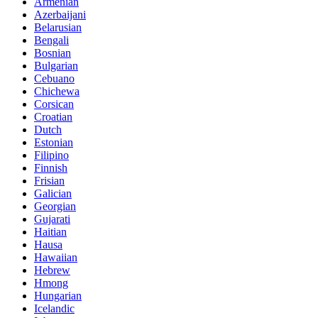
Armenian
Azerbaijani
Belarusian
Bengali
Bosnian
Bulgarian
Cebuano
Chichewa
Corsican
Croatian
Dutch
Estonian
Filipino
Finnish
Frisian
Galician
Georgian
Gujarati
Haitian
Hausa
Hawaiian
Hebrew
Hmong
Hungarian
Icelandic