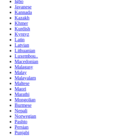
Igbo
Javanese
Kannada
Kazakh
Khmer
Kurdish
Kyrgyz
Latin
Latvian
Lithuanian
Luxembou..
Macedonian
Malagasy
Malay
Malayalam
Maltese
Maori
Marathi
Mongolian
Burmese
Nepali
Norwegian
Pashto
Persian
Punjabi